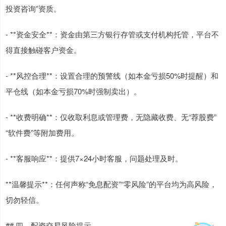
投资咨询”资质。
- **资金安全**：资金由第三方银行存管或支付机构托管，平台不
得直接触碰客户资金。
- **风控合理**：设置合理的预警线（如本金亏损50%时提醒）和
平仓线（如本金亏损70%时强制卖出）。
- **收费明确**：仅收取利息或管理费，无隐藏收费、无“荐股费”
“软件费”等附加费用。
- **客服响应**：提供7×24小时客服，问题处理及时。
**温馨提示**：任何声称“免息配资”“零风险”的平台均为高风险，
切勿轻信。
## 四、配资交易风险提示