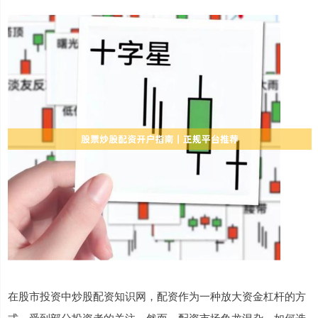
在股市投资中炒股配资知识网，配资作为一种放大资金杠杆的方
式，受到部分投资者的关注。然而，配资市场鱼龙混杂，如何选