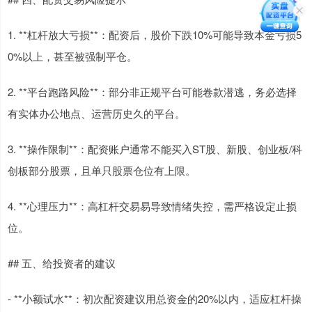
1. **杠杆放大亏损**：配资后，股价下跌10%可能导致本金亏损5
0%以上，甚至被强制平仓。
2. **平台跑路风险**：部分非正规平台可能卷款潜逃，务必选择
有实体办公地点、运营历史久的平台。
3. **操作限制**：配资账户通常不能买入ST股、新股、创业板/科
创板部分股票，且单只股票仓位有上限。
4. **心理压力**：高杠杆交易易导致情绪失控，需严格设定止损
位。
## 五、给投资者的建议
- **小额试水**：初次配资建议用总资金的20%以内，适应杠杆操