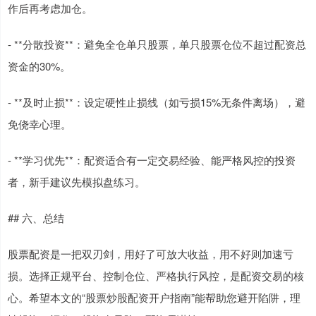
作后再考虑加仓。
- **分散投资**：避免全仓单只股票，单只股票仓位不超过配资总
资金的30%。
- **及时止损**：设定硬性止损线（如亏损15%无条件离场），避
免侥幸心理。
- **学习优先**：配资适合有一定交易经验、能严格风控的投资
者，新手建议先模拟盘练习。
## 六、总结
股票配资是一把双刃剑，用好了可放大收益，用不好则加速亏
损。选择正规平台、控制仓位、严格执行风控，是配资交易的核
心。希望本文的“股票炒股配资开户指南”能帮助您避开陷阱，理