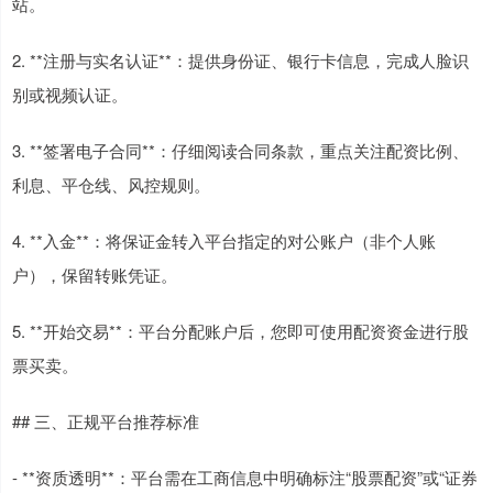
站。
2. **注册与实名认证**：提供身份证、银行卡信息，完成人脸识
别或视频认证。
3. **签署电子合同**：仔细阅读合同条款，重点关注配资比例、
利息、平仓线、风控规则。
4. **入金**：将保证金转入平台指定的对公账户（非个人账
户），保留转账凭证。
5. **开始交易**：平台分配账户后，您即可使用配资资金进行股
票买卖。
## 三、正规平台推荐标准
- **资质透明**：平台需在工商信息中明确标注“股票配资”或“证券