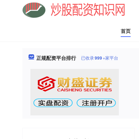
首页
正规配资平台排行
已收录
999
+家平台