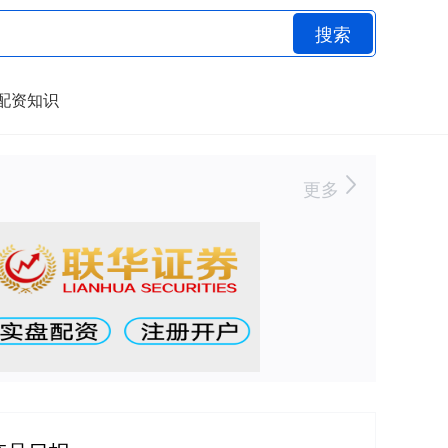
搜索
配资知识
更多