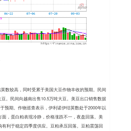
端
荚数较高，同时受累于美国大豆作物丰收的预期。民间
大豆。民间向越南出售10.5万吨大豆。美豆出口销售数据
万吨，好于预期。作物巡查表示，伊利诺伊结荚数处于2000年以
方面，蛋白粕表现冷静，价格涨跌不一，夜盘回落。美
购有利于稳定四季度供应。豆粕承压回落。豆粕震荡回