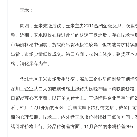
玉米：
周四，玉米先涨后跌，玉米主力2411合约企稳反弹。夜盘
整。近期，玉米期价在经过此前的快速下跌之后，存在技术性
市场价格稳中偏弱，贸易商出货积极性较高，但终端需求持续
出货，市场少量低价成交。港口方面，收购主体少，到货基本
格，消化库存为主。
华北地区玉米市场发生转变，深加工企业早间到货车辆增至2
深加工企业从白天的收购价格上涨转为傍晚窄幅下调收购价格
口贸易商心态平稳，以订单交付为主。下游饲料企业库存时间2
看，经历了7月开始的玉米、淀粉大幅下跌行情之后，截至目前D
商的心理预期。技术上，内外盘玉米报价持续处于低位区间，
绪引领价格上行。跨品种价差方面，11月合约的米粉价差395