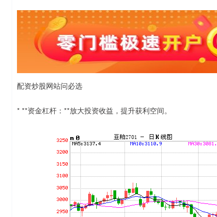
配资炒股网站问必选
* **资金杠杆：**放大投资收益，提升获利空间。