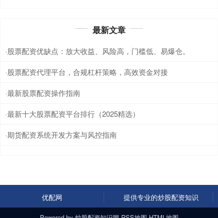
最新文章
股票配资优缺点：放大收益、风险高，门槛低、易爆仓。
·
股票配资代理平台，合规杠杆策略，高效资金对接
·
最新股票配资操作指南
·
最新十大股票配资平台排行（2025精选）
·
期货配资系统开发方案与风控指南
·
优配网
提供专业的炒股配资知识
Powered by
炒股配资知识网
RSS地图
HTML地图