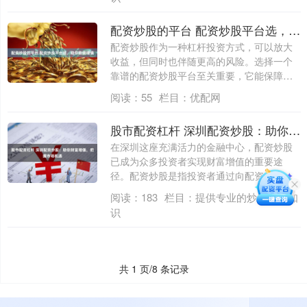
配资炒股的平台 配资炒股平台选，助你稳健增值
配资炒股作为一种杠杆投资方式，可以放大
收益，但同时也伴随更高的风险。选择一个
靠谱的配资炒股平台至关重要，它能保障资
金安全....
阅读：
55
栏目：
优配网
股市配资杠杆 深圳配资炒股：助你财富增值，把握市场机遇
在深圳这座充满活力的金融中心，配资炒股
已成为众多投资者实现财富增值的重要途
径。配资炒股是指投资者通过向配资公司借
入资金，....
阅读：
183
栏目：
提供专业的炒股配资知
识
共 1 页/8 条记录