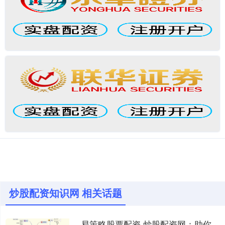
炒股配资知识网 相关话题
易策略股票配资 炒股配资网：助你轻松驾驭股市风云