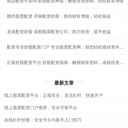
期货配资可靠吗 炒股配资神器：解锁资金限制，助你财富增值
·
赣州股票配资 济南配资炒股：助你财富增值，轻松掘金
·
龙港配资炒股 成都股票配资公司：助力投资，提升收益
·
配资专业炒股配资门户 专业股票配资网：助您轻松撬动资本杠杆
·
正规炒股配资平台 炒股配资指南：解锁财富密码，成就投资梦想
·
最新文章
线上股票配资平台：正规安全、灵活杠杆、快速开户
·
线上股票配资门户推荐，安全可靠平台
·
在线杠杆炒股：安全平台与新手入门技巧
·