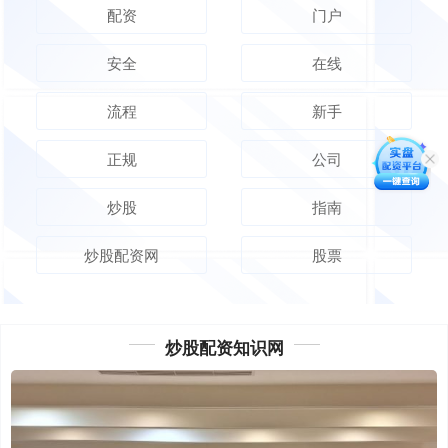
配资
门户
安全
在线
流程
新手
正规
公司
炒股
指南
炒股配资网
股票
炒股配资知识网