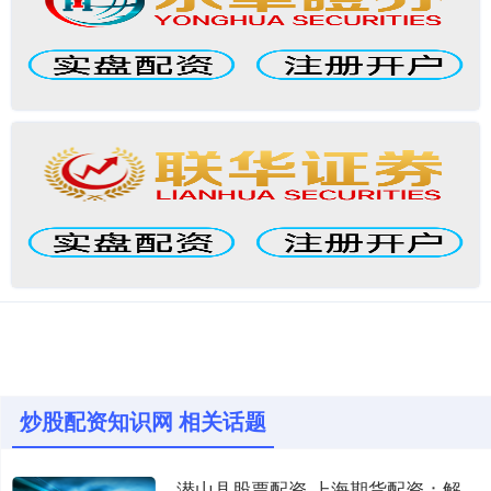
炒股配资知识网 相关话题
潜山县股票配资 上海期货配资：解锁交易新机遇，助力财富增值