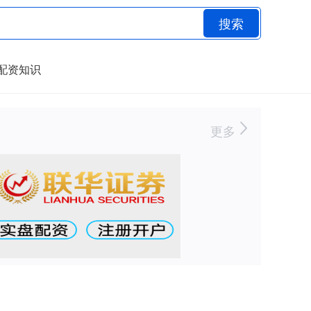
搜索
配资知识
更多