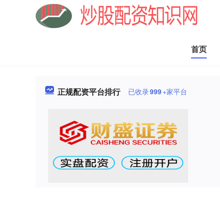
首页
正规配资平台排行
已收录
999
+家平台