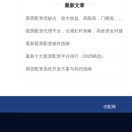
最新文章
股票配资优缺点：放大收益、风险高，门槛低、易爆仓。
·
股票配资代理平台，合规杠杆策略，高效资金对接
·
最新股票配资操作指南
·
最新十大股票配资平台排行（2025精选）
·
期货配资系统开发方案与风控指南
·
优配网