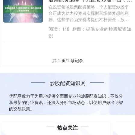
在投资领域股票配资策略，个人配资炒股平
台正成为助力投资者实现财富增值梦想的利
器。这些平台为投资者提供杠杆资金，放大
投资收....
阅读：
118
栏目：
提供专业的炒股配资知
识
共 1 页/1 条记录
炒股配资知识网
优配网致力于为用户提供全面而专业的炒股配资知识，不仅分
享最新的行业资讯，还深入分析市场动态，以便用户做出明智
的交易决策。
热点关注