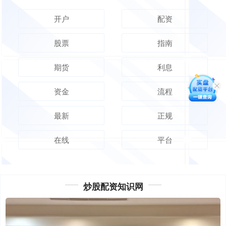
开户
配资
股票
指南
期货
利息
资金
流程
最新
正规
在线
平台
炒股配资知识网