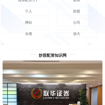
个人
炒股
网站
公司
合规
放大
炒股配资知识网