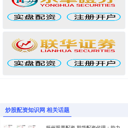
炒股配资知识网 相关话题
抚州股票配资 期货配资代理：助力资金倍增，实现财富梦想