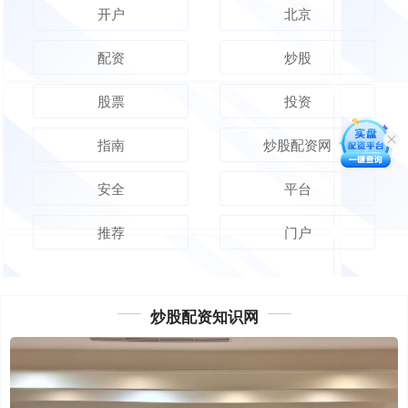
开户
北京
配资
炒股
股票
投资
指南
炒股配资网
安全
平台
推荐
门户
炒股配资知识网