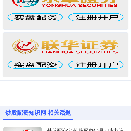
炒股配资知识网 相关话题
炒股配资宝 炒股配资代理：助力股市征途，实现财富梦想