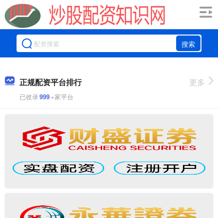
搜索
正规配资平台排行
更多
已收录
999
+家平台