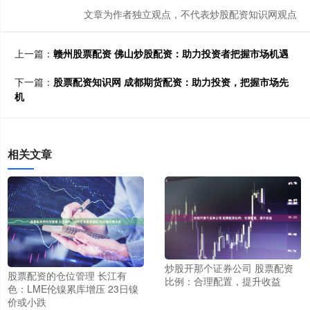
文章为作者独立观点，不代表炒股配资知识网观点
上一篇：
赣州股票配资 佛山炒股配资：助力投资者把握市场机遇
下一篇：
股票配资知识网 成都期货配资：助力投资，把握市场先
机
相关文章
炒股开那个证券公司 股票配资
股票配资的仓位管理 长江有
比例：合理配置，提升收益
色：LME伦镍累库增压 23日镍
价或小跌