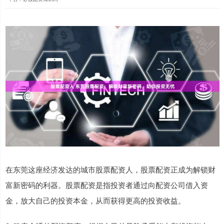
在东莞这座经济发达的城市股票配资人，股票配资正成为解锁财
富新密码的利器。股票配资是指投资者通过向配资公司借入资
金，放大自己的投资本金，从而获得更高的投资收益。