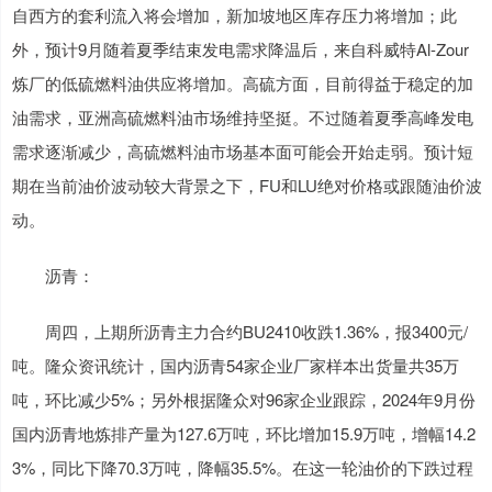
自西方的套利流入将会增加，新加坡地区库存压力将增加；此
外，预计9月随着夏季结束发电需求降温后，来自科威特Al-Zour
炼厂的低硫燃料油供应将增加。高硫方面，目前得益于稳定的加
油需求，亚洲高硫燃料油市场维持坚挺。不过随着夏季高峰发电
需求逐渐减少，高硫燃料油市场基本面可能会开始走弱。预计短
期在当前油价波动较大背景之下，FU和LU绝对价格或跟随油价波
动。
沥青：
周四，上期所沥青主力合约BU2410收跌1.36%，报3400元/
吨。隆众资讯统计，国内沥青54家企业厂家样本出货量共35万
吨，环比减少5%；另外根据隆众对96家企业跟踪，2024年9月份
国内沥青地炼排产量为127.6万吨，环比增加15.9万吨，增幅14.2
3%，同比下降70.3万吨，降幅35.5%。在这一轮油价的下跌过程