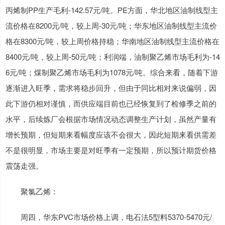
丙烯制PP生产毛利-142.57元/吨。PE方面，华北地区油制线型主
流价格在8200元/吨，较上周-30元/吨；华东地区油制线型主流价
格在8300元/吨，较上周价格持稳；华南地区油制线型主流价格在
8400元/吨，较上周-50元/吨；利润端，油制聚乙烯市场毛利为-14
6元/吨；煤制聚乙烯市场毛利为1078元/吨。综合来看，随着下游
逐渐进入旺季，需求将稳步回升，但由于同比相对来说偏弱，因
此下游仍相对谨慎，而供应端目前也已经恢复到了检修季之前的
水平，后续炼厂会根据市场情况动态调整生产计划，虽然产量有
增长预期，但短期来看幅度应该不会很大，因此短期来看供需差
不是很明显，市场主要是对旺季有一定预期，所以预计期货价格
震荡走强。
聚氯乙烯：
周四，华东PVC市场价格上调，电石法5型料5370-5470元/