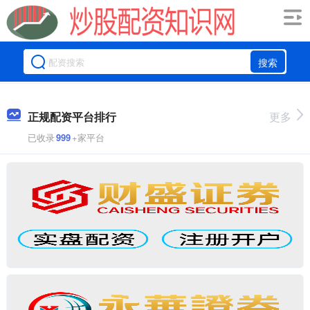
搜索
正规配资平台排行
更多
已收录
999
+家平台