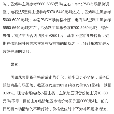
吨，乙烯料主流参考5680-6050元/吨左右；华北PVC市场报价调
整，电石法5型料主流参考5370-5440元/吨左右，乙烯料主流参考
5600-6020元/吨；华南PVC市场价格小涨，电石法5型料主流参考
5550-5640元/吨左右，乙烯料主流报价在5700-5930元/吨。综合
来看，期货主力合约切换至V2501后，基本面也将迎来转折，短
期在供给回升较需求恢复有所提前的情况之下，预计价格将进入
震荡寻底的阶段。
尿素：
周四尿素期货价格前后走势分化，前半日走势坚挺，后半日
跟随商品市场回落。截至收盘主力01合约收盘价1891元/吨，跌幅
0.68%。现货市场继续小幅上扬，主流地区现货价格上调10~30
元/吨不等，目前山东临沂地区市场价格回升至2060元/吨。前几
日随着市场情绪的不断好转，价格低位时中下游补库意愿增强，