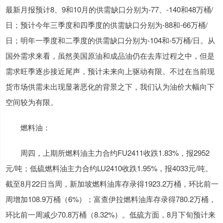
最新月报预计8、9和10月的供需缺口分别为-77、-140和48万桶/
日；预计今年三季度和四季度的供需缺口分别为-88和-66万桶/
日；明年一季度和二季度的供需缺口分别为-104和-5万桶/日。从
国外需求来看，虽然美国原油和成品油仍在去库过程之中，但是
需求旺季逐步接近尾声，预计未来向上驱动有限。不过在当前现
货市场供需未出现显著恶化的背景之下，我们认为油价大幅向下
空间较为有限。
燃料油：
周四，上期所燃料油主力合约FU2411收跌1.83%，报2952
元/吨；低硫燃料油主力合约LU2410收跌1.95%，报4033元/吨。
截至8月22日当周，新加坡燃料油库存录得1923.2万桶，环比前一
周增加108.9万桶（6%）；富查伊拉燃料油库存录得780.2万桶，
环比前一周减少70.8万桶（8.32%）。低硫方面，8月下旬预计来