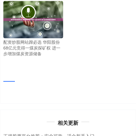
配资炒股网站蹿必选 华阳股份
68亿元竞得一煤炭探矿权 进一
步增加煤炭资源储备
相关更新
正规股票平台推荐：安全可靠，适合新手入门