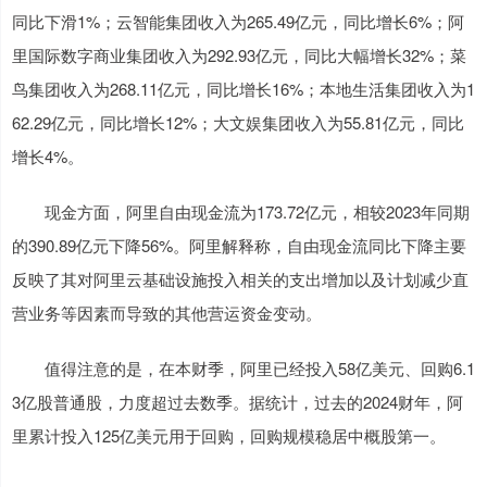
同比下滑1%；云智能集团收入为265.49亿元，同比增长6%；阿
里国际数字商业集团收入为292.93亿元，同比大幅增长32%；菜
鸟集团收入为268.11亿元，同比增长16%；本地生活集团收入为1
62.29亿元，同比增长12%；大文娱集团收入为55.81亿元，同比
增长4%。
现金方面，阿里自由现金流为173.72亿元，相较2023年同期
的390.89亿元下降56%。阿里解释称，自由现金流同比下降主要
反映了其对阿里云基础设施投入相关的支出增加以及计划减少直
营业务等因素而导致的其他营运资金变动。
值得注意的是，在本财季，阿里已经投入58亿美元、回购6.1
3亿股普通股，力度超过去数季。据统计，过去的2024财年，阿
里累计投入125亿美元用于回购，回购规模稳居中概股第一。