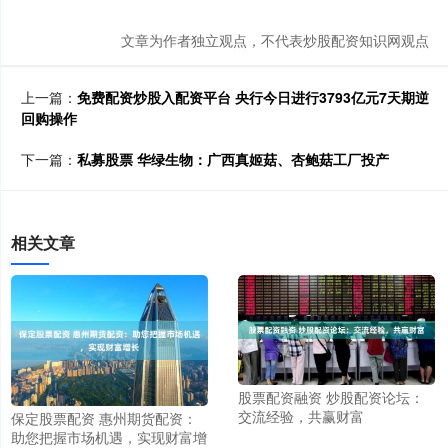
文章为作者独立观点，不代表炒股配资知识网观点
上一篇：
免费配资炒股入配资平台 央行今日进行3793亿元7天期逆
回购操作
下一篇：
私募股票 华绿生物：广西真姬菇、杏鲍菇工厂投产
相关文章
股票配资融资 炒股配资论坛：
交流经验，共赢财富
保定股票配资 惠州期货配资：
助您把握市场机遇，实现财富增