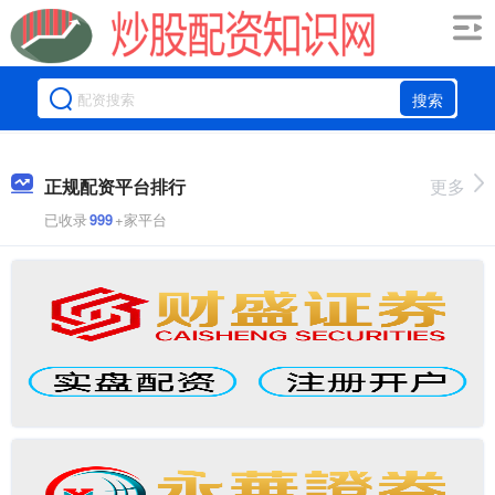
搜索
正规配资平台排行
更多
已收录
999
+家平台