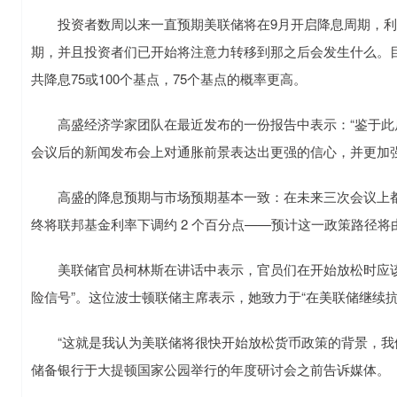
投资者数周以来一直预期美联储将在9月开启降息周期，利率
期，并且投资者们已开始将注意力转移到那之后会发生什么。
共降息75或100个基点，75个基点的概率更高。
高盛经济学家团队在最近发布的一份报告中表示：“鉴于此后
会议后的新闻发布会上对通胀前景表达出更强的信心，并更加
高盛的降息预期与市场预期基本一致：在未来三次会议上都将
终将联邦基金利率下调约 2 个百分点——预计这一政策路径
美联储官员柯林斯在讲话中表示，官员们在开始放松时应该
险信号”。这位波士顿联储主席表示，她致力于“在美联储继续
“这就是我认为美联储将很快开始放松货币政策的背景，我们
储备银行于大提顿国家公园举行的年度研讨会之前告诉媒体。