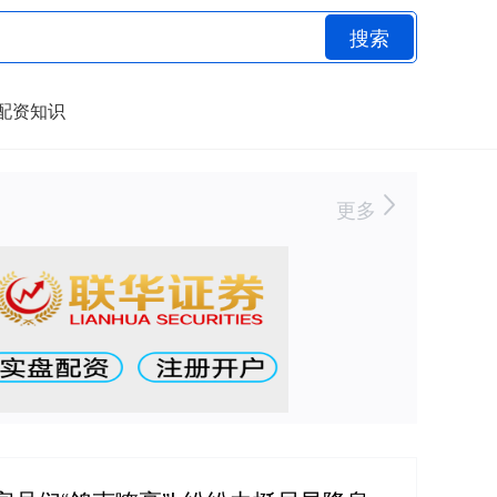
搜索
配资知识
更多