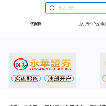
优配网
提供专业的炒股