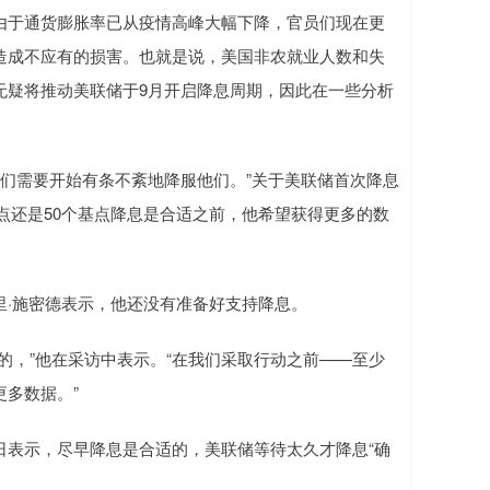
于通货膨胀率已从疫情高峰大幅下降，官员们现在更
造成不应有的损害。也就是说，美国非农就业人数和失
无疑将推动美联储于9月开启降息周期，因此在一些分析
们需要开始有条不紊地降服他们。”关于美联储首次降息
基点还是50个基点降息是合适之前，他希望获得更多的数
·施密德表示，他还没有准备好支持降息。
，”他在采访中表示。“在我们采取行动之前——至少
多数据。”
表示，尽早降息是合适的，美联储等待太久才降息“确