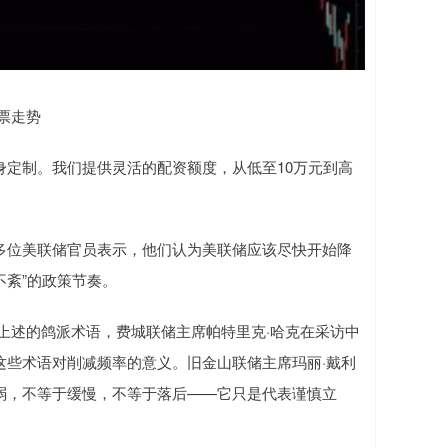
票走势
定制。我们提供灵活的配资额度，从低至10万元到高
位美联储官员表示，他们认为美联储应该尽快开始降
不紊”的政策节奏。
述的鸽派术语，费城联储主席帕特里克·哈克在采访中
这些术语对削减频率的意义。旧金山联储主席玛丽·戴利
弱，不等于缓慢，不等于落后——它只是代表谨慎立