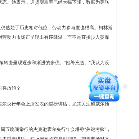
态。她表示，通货膨胀率已经大幅下降，数据为美联
但仍然处于历史相对低位，劳动力参与度也很高。柯林斯
明劳动力市场正呈现出有序降温，而不是直接步入萎靡
转变呈现逐步和渐进的步伐。”她补充道。“我认为没
也将放鸽？
尔央行年会上所发表的重磅讲话，尤其关注鲍威尔预
周五晚间举行的杰克逊霍尔央行年会堪称“关键考验”，
发表重要讲话。在上周五的交易时间段，期权市场对本