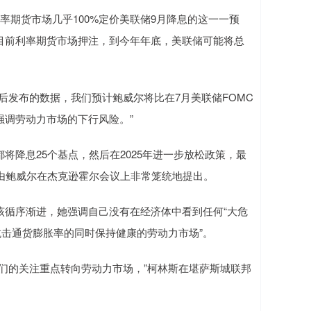
期货市场几乎100%定价美联储9月降息的这一一预
目前利率期货市场押注，到今年年底，美联储可能将总
发布的数据，我们预计鲍威尔将比在7月美联储FOMC
强调劳动力市场的下行风险。”
降息25个基点，然后在2025年进一步放松政策，最
将由鲍威尔在杰克逊霍尔会议上非常笼统地提出。
循序渐进，她强调自己没有在经济体中看到任何“大危
抗击通货膨胀率的同时保持健康的劳动力市场”。
的关注重点转向劳动力市场，”柯林斯在堪萨斯城联邦