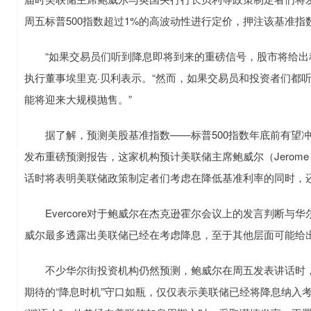
周五标普500指数超过1%的高波动性进行定价，押注该基准
“如果交易员们听到降息即将到来的重磅信号，股市将给出积极反应。”Stew
执行董事埃里克·贝利表示。“然而，如果交易员和投资者们都
能将迎来大规模抛售。”
据了解，预测美股基准指数——标普500指数年底前有望冲向600
发布重磅预测报告，这家机构预计美联储主席鲍威尔（Jerome 
话时将表明美联储政策制定者们考虑在降低基准利率的同时，还
Evercore对于鲍威尔在杰克逊霍尔会议上的发言判断与
威尔最多透露出美联储已经在考虑降息，至于其他层面可能给
不少华尔街投资机构仍然预测，鲍威尔在周五发表讲话时，
期待的“降息时机”守口如瓶，仅仅表示美联储已经将降息纳入