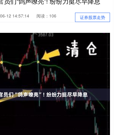
员们“鸽声嘹亮”! 纷纷力挺尽早降息
6-12 14:57:14
阅读：106
证券股票走势