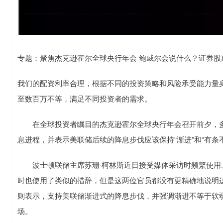
专题：聚焦杰克逊霍尔全球央行年会 鲍威尔会说什么？证券股
我们的配资利率合理，根据不同的投资策略和风险承受能力量身
至数百万不等，满足不同投资者的需求。
在全球投资者瞩目的杰克逊霍尔全球央行年会召开前夕，多
息进程，并表示美联储后续的降息步伐应该保持“渐进”和“有条
波士顿联储主席苏珊·柯林斯近日接受媒体采访时频繁使用上
时也使用了类似的措辞，但是这两位官员都没有更精确地说明
则表示，支持美联储渐进式的降息步伐，并强调渐进不等于软
场。