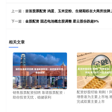
上一篇：
吉首股票配资 鸡蛋、玉米淀粉、生猪期权在大商所挂牌
下一篇：
金股配资 固态电池概念股调整 星云股份跌超9%
相关文章
配资炒股经验 刚刚！
销售股票配资招聘 靠谱股票配资：
增香港为主要上市地 将
助你投资无忧，稳健获利
完成双重主要上市