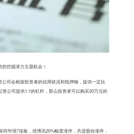
您挖掘潜力主题机会！
资公司会根据投资者的信用状况和抵押物，提供一定比
资公司提供1:1的杠杆，那么投资者可以购买20万元的
，深圳华强7连板，优博讯20%幅度涨停，共进股份涨停，