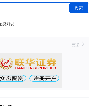
搜索
配资知识
更多