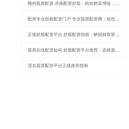
赣州股票配资 济南配资炒股：助你财富增值，轻松掘金
·
配资专业炒股配资门户 专业股票配资网：助您轻松撬动资本杠杆
·
正规炒股配资平台 炒股配资指南：解锁财富密码，成就投资梦想
·
股票在线配资如何 炒股配资平台推荐：选择最适合您的平台
·
茂名股票配资平台正规推荐指南
·