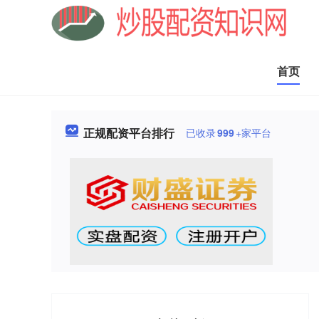
首页
正规配资平台排行
已收录
999
+家平台