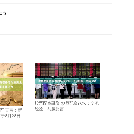
上市
股票配资融资 炒股配资论坛：交流
经验，共赢财富
阿里官宣：新
于8月28日