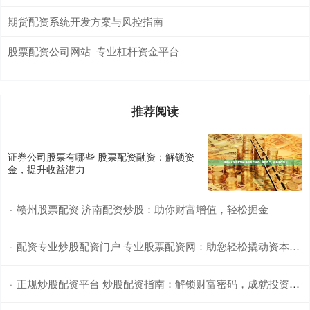
期货配资系统开发方案与风控指南
股票配资公司网站_专业杠杆资金平台
推荐阅读
证券公司股票有哪些 股票配资融资：解锁资
金，提升收益潜力
赣州股票配资 济南配资炒股：助你财富增值，轻松掘金
·
配资专业炒股配资门户 专业股票配资网：助您轻松撬动资本杠杆
·
正规炒股配资平台 炒股配资指南：解锁财富密码，成就投资梦想
·