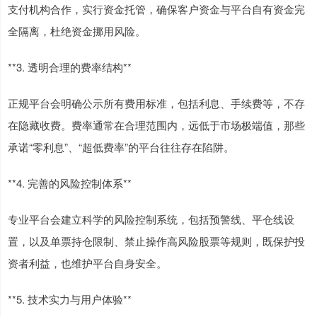
支付机构合作，实行资金托管，确保客户资金与平台自有资金完
全隔离，杜绝资金挪用风险。
**3. 透明合理的费率结构**
正规平台会明确公示所有费用标准，包括利息、手续费等，不存
在隐藏收费。费率通常在合理范围内，远低于市场极端值，那些
承诺“零利息”、“超低费率”的平台往往存在陷阱。
**4. 完善的风险控制体系**
专业平台会建立科学的风险控制系统，包括预警线、平仓线设
置，以及单票持仓限制、禁止操作高风险股票等规则，既保护投
资者利益，也维护平台自身安全。
**5. 技术实力与用户体验**