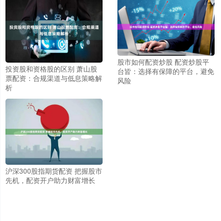
股市如何配资炒股 配资炒股平
投资股和资格股的区别 萧山股
台皆：选择有保障的平台，避免
票配资：合规渠道与低息策略解
风险
析
沪深300股指期货配资 把握股市
先机，配资开户助力财富增长