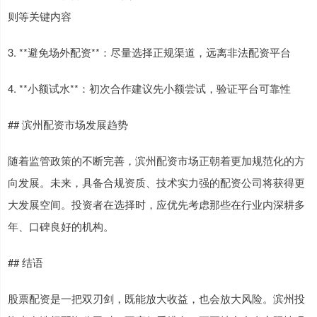
则等关键内容
3. **避免场外配资**：尽量选择正规渠道，远离非法配资平台
4. **小额试水**：初次合作建议先小额尝试，验证平台可靠性
## 滨州配资市场发展趋势
随着监管政策的不断完善，滨州配资市场正朝着更加规范化的方
向发展。未来，具备合规资质、技术实力强的配资公司将获得更
大发展空间。投资者在选择时，应优先考虑那些在行业内深耕多
年、口碑良好的机构。
## 结语
股票配资是一把双刃剑，既能放大收益，也会放大风险。滨州投