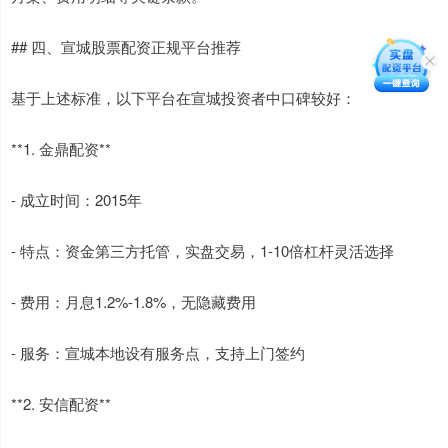
## 四、宣城股票配资正规平台推荐
基于上述标准，以下平台在宣城投资者中口碑较好：
**1. 金鼎配资**
- 成立时间：2015年
- 特点：资金第三方托管，实盘交易，1-10倍杠杆灵活选择
- 费用：月息1.2%-1.8%，无隐藏费用
- 服务：宣城本地设有服务点，支持上门签约
**2. 安信配资**