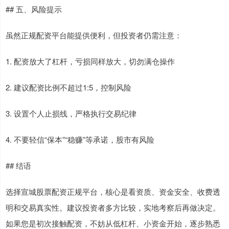
## 五、风险提示
虽然正规配资平台能提供便利，但投资者仍需注意：
1. 配资放大了杠杆，亏损同样放大，切勿满仓操作
2. 建议配资比例不超过1:5，控制风险
3. 设置个人止损线，严格执行交易纪律
4. 不要轻信“保本”“稳赚”等承诺，股市有风险
## 结语
选择宣城股票配资正规平台，核心是看资质、资金安全、收费透
明和交易真实性。建议投资者多方比较，实地考察后再做决定。
如果您是初次接触配资，不妨从低杠杆、小资金开始，逐步熟悉