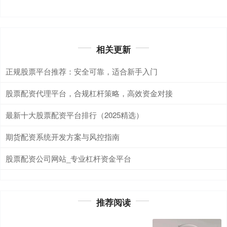
相关更新
正规股票平台推荐：安全可靠，适合新手入门
股票配资代理平台，合规杠杆策略，高效资金对接
最新十大股票配资平台排行（2025精选）
期货配资系统开发方案与风控指南
股票配资公司网站_专业杠杆资金平台
推荐阅读