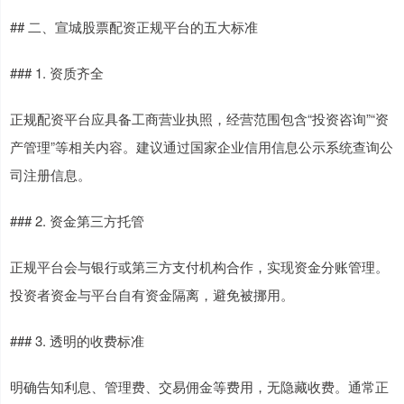
## 二、宣城股票配资正规平台的五大标准
### 1. 资质齐全
正规配资平台应具备工商营业执照，经营范围包含“投资咨询”“资
产管理”等相关内容。建议通过国家企业信用信息公示系统查询公
司注册信息。
### 2. 资金第三方托管
正规平台会与银行或第三方支付机构合作，实现资金分账管理。
投资者资金与平台自有资金隔离，避免被挪用。
### 3. 透明的收费标准
明确告知利息、管理费、交易佣金等费用，无隐藏收费。通常正