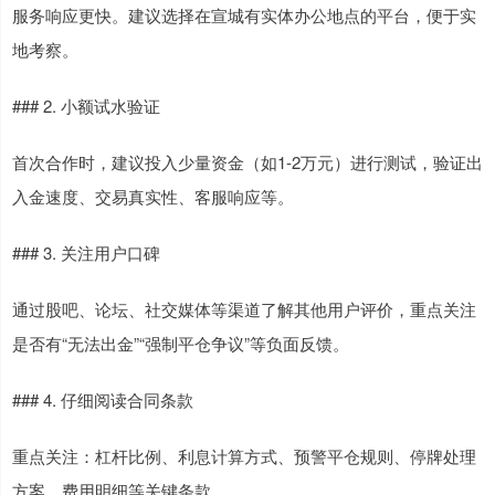
服务响应更快。建议选择在宣城有实体办公地点的平台，便于实
地考察。
### 2. 小额试水验证
首次合作时，建议投入少量资金（如1-2万元）进行测试，验证出
入金速度、交易真实性、客服响应等。
### 3. 关注用户口碑
通过股吧、论坛、社交媒体等渠道了解其他用户评价，重点关注
是否有“无法出金”“强制平仓争议”等负面反馈。
### 4. 仔细阅读合同条款
重点关注：杠杆比例、利息计算方式、预警平仓规则、停牌处理
方案、费用明细等关键条款。