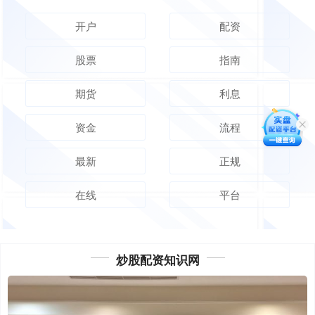
开户
配资
股票
指南
期货
利息
资金
流程
最新
正规
在线
平台
炒股配资知识网