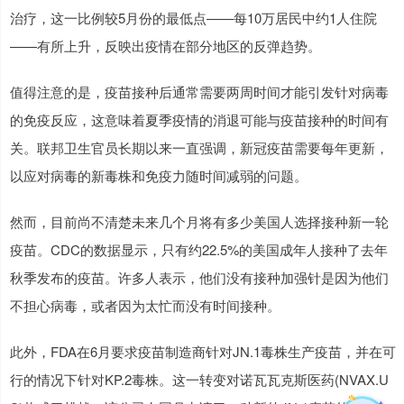
治疗，这一比例较5月份的最低点——每10万居民中约1人住院
——有所上升，反映出疫情在部分地区的反弹趋势。
值得注意的是，疫苗接种后通常需要两周时间才能引发针对病毒
的免疫反应，这意味着夏季疫情的消退可能与疫苗接种的时间有
关。联邦卫生官员长期以来一直强调，新冠疫苗需要每年更新，
以应对病毒的新毒株和免疫力随时间减弱的问题。
然而，目前尚不清楚未来几个月将有多少美国人选择接种新一轮
疫苗。CDC的数据显示，只有约22.5%的美国成年人接种了去年
秋季发布的疫苗。许多人表示，他们没有接种加强针是因为他们
不担心病毒，或者因为太忙而没有时间接种。
此外，FDA在6月要求疫苗制造商针对JN.1毒株生产疫苗，并在可
行的情况下针对KP.2毒株。这一转变对诺瓦瓦克斯医药(NVAX.U