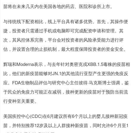
苗将在未来几天内在美国各地的药店、医院和诊所上市。
与传统线下配资相比，线上平台具有诸多优势。首先，其操作便
捷，投资者只需通过手机或电脑即可完成配资申请和管理。其
次，其风控体系完善，平台会对投资者的风险承受能力进行评
估，并设置合理的止损机制，最大程度保障投资者的资金安全。
辉瑞和Moderna表示，与去年针对奥密克戎XBB.1.5毒株的疫苗相
比，他们的新疫苗能够对JN.1的其他流行亚型产生更强的免疫反
应。FDA生物制品评估与研究中心主任彼得·马克斯博士强调，鉴
于民众的免疫力可能正在减弱，接种更新的疫苗对于预防当前流
行变种至关重要。
美国疾控中心(CDC)在6月建议所有6个月以上的婴儿接种新冠疫
苗，并特别推荐12岁及以上人群接种新疫苗，同时允许6个月至1