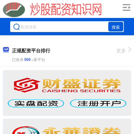
搜索
正规配资平台排行
更多
已收录
999
+家平台