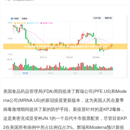
美国食品药品管理局(FDA)周四批准了辉瑞公司(PFE.US)和Mode
rna公司(MRNA.US)的新冠疫苗更新版本，这为美国人民在夏季
病毒激增期间提供了新的防护手段。新疫苗针对的是KP.2毒株，
这是奥密克戎亚变种JN.1的一个后代牛市股票配资，尽管目前KP.
2在美国所有病例中所占比例仅占3%。辉瑞和Moderna预计新疫