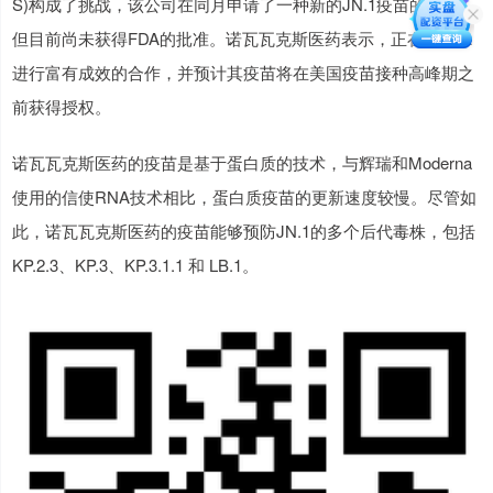
S)构成了挑战，该公司在同月申请了一种新的JN.1疫苗的授权，
但目前尚未获得FDA的批准。诺瓦瓦克斯医药表示，正在与FDA
进行富有成效的合作，并预计其疫苗将在美国疫苗接种高峰期之
前获得授权。
诺瓦瓦克斯医药的疫苗是基于蛋白质的技术，与辉瑞和Moderna
使用的信使RNA技术相比，蛋白质疫苗的更新速度较慢。尽管如
此，诺瓦瓦克斯医药的疫苗能够预防JN.1的多个后代毒株，包括
KP.2.3、KP.3、KP.3.1.1 和 LB.1。