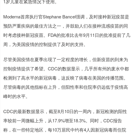
1岁儿童在紧急情况下使用。
Moderna首席执行官Stephane Bancel强调，及时接种新冠疫苗是
预防严重疾病的最佳方法之一，并鼓励人们在接种流感疫苗的同
时考虑接种新冠疫苗。FDA的批准比去年9月11日的批准提前了几
周，为美国疫情的控制提供了及时的支持。
尽管美国疫情在夏季出现了一定程度的增长，但新疫苗的到来为
控制疫情提供了希望。CDC的数据显示，几乎所有州的废水中都
检测到了高水平的新冠病毒，这反映了病毒在美国的传播范围。
尽管病毒的其他指标在上升，但阳性率和住院率仍远低于疫情高
峰时的水平。
CDC的最新数据显示，截至8月10日的一周内，新冠检测的阳性
率较前一周微幅上升，从17.9%增至18.3%。同时，CDC报告
称，在一些特定地区，每10万居民中约有4人因新冠病毒而住院