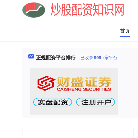
首页
正规配资平台排行
已收录
999
+家平台