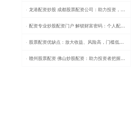
龙港配资炒股 成都股票配资公司：助力投资，提升收益
·
配资专业炒股配资门户 解锁财富密码：个人配资炒股平台助你赢战股市
·
股票配资优缺点：放大收益、风险高，门槛低、易爆仓。
·
赣州股票配资 佛山炒股配资：助力投资者把握市场机遇
·