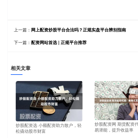
上一篇：
网上配资炒股平台合法吗？正规实盘平台辨别指南
下一篇：
配资网站首选 | 正规平台推荐
相关文章
炒股配资网 期货配资
炒股配资选 小额配资助力散户，轻
易潜能，提升收益率
松撬动股市财富