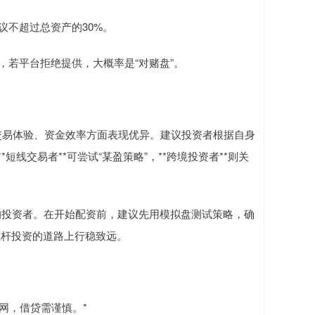
建议不超过总资产的30%。
功能，若平台拒绝提供，大概率是“对赌盘”。
交易体验、资金效率方面表现优异。建议投资者根据自身
*短线交易者**可尝试“某盈策略”，**跨境投资者**则关
的投资者。在开始配资前，建议先用模拟盘测试策略，确
杠杆投资的道路上行稳致远。
网，借贷需谨慎。*