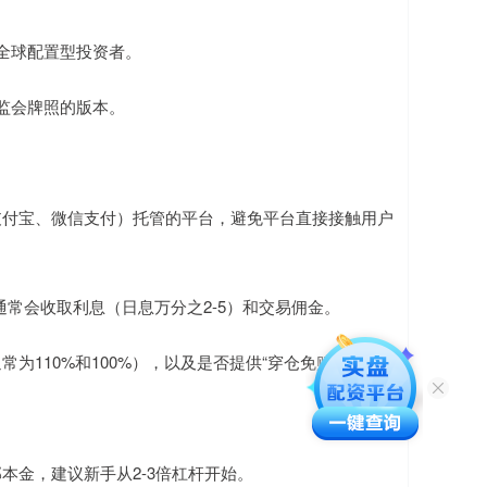
合全球配置型投资者。
证监会牌照的版本。
（如支付宝、微信支付）托管的平台，避免平台直接接触用户
平台通常会收取利息（日息万分之2-5）和交易佣金。
常为110%和100%），以及是否提供“穿仓免赔”服务。
全部本金，建议新手从2-3倍杠杆开始。