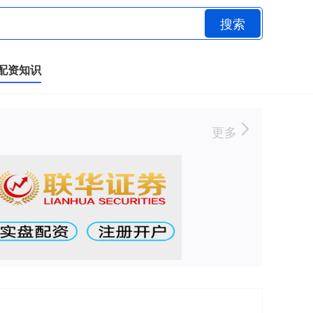
搜索
配资知识
更多