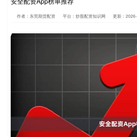
安全配资App榜单推荐
作者：东莞期货配资
平台：炒股配资知识网
更新：2026-0