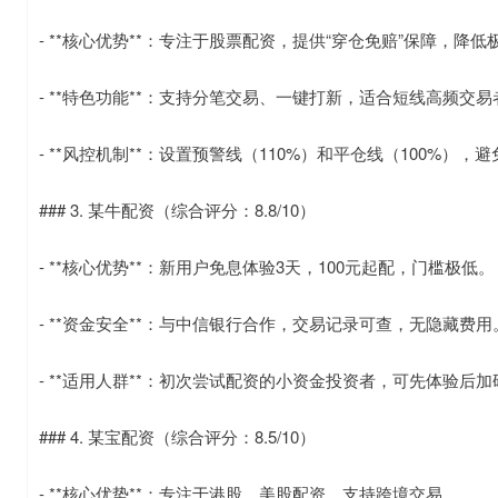
- **核心优势**：专注于股票配资，提供“穿仓免赔”保障，降
- **特色功能**：支持分笔交易、一键打新，适合短线高频交易
- **风控机制**：设置预警线（110%）和平仓线（100%）
### 3. 某牛配资（综合评分：8.8/10）
- **核心优势**：新用户免息体验3天，100元起配，门槛极低。
- **资金安全**：与中信银行合作，交易记录可查，无隐藏费用
- **适用人群**：初次尝试配资的小资金投资者，可先体验后加
### 4. 某宝配资（综合评分：8.5/10）
- **核心优势**：专注于港股、美股配资，支持跨境交易。