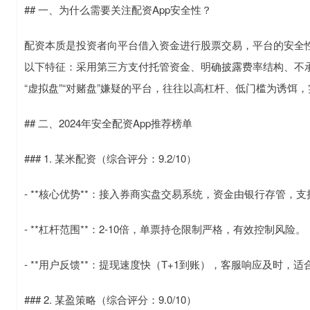
## 一、为什么需要关注配资App安全性？
配资本质是投资者向平台借入资金进行股票交易，平台的安全性
以下特征：采用第三方支付托管资金、明确披露费率结构、不
“虚拟盘”“对赌盘”嫌疑的平台，往往以高杠杆、低门槛为诱饵
## 二、2024年安全配资App推荐榜单
### 1. 某米配资（综合评分：9.2/10）
- **核心优势**：接入券商实盘交易系统，资金由银行存管，
- **杠杆范围**：2-10倍，单票持仓限制严格，有效控制风险。
- **用户反馈**：提现速度快（T+1到账），客服响应及时，
### 2. 某盈策略（综合评分：9.0/10）